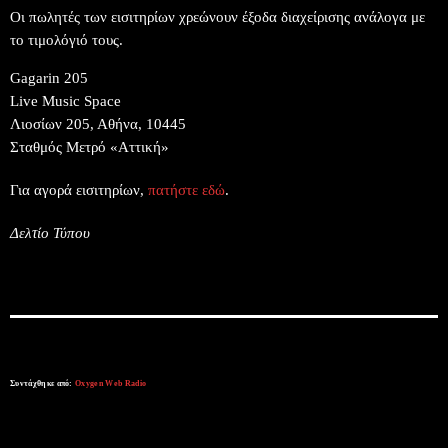
Οι πωλητές των εισιτηρίων χρεώνουν έξοδα διαχείρισης ανάλογα με
το τιμολόγιό τους.
Gagarin 205
Live Music Space
Λιοσίων 205, Αθήνα, 10445
Σταθμός Μετρό «Αττική»
Για αγορά εισιτηρίων,
πατήστε εδώ
.
Δελτίο Τύπου
Συντάχθηκε από:
Oxygen Web Radio