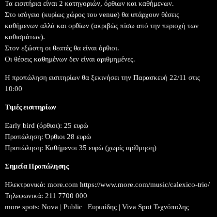
Τα εισιτήρια είναι 2 κατηγοριών, όρθιων και καθήμενων.
Στο ισόγειο (κυρίως χώρος του venue) θα υπάρχουν θέσεις
καθήμενων αλλά και ορθίων (ακριβώς πίσω από την περιοχή των
καθισμάτων).
Στον εξώστη οι θεατές θα είναι όρθιοι.
Οι θέσεις καθημένων δεν είναι αριθμημένες.
Η προπώληση εισιτηρίων θα ξεκινήσει την Παρασκευή 22/11 στις
10:00
Τιμές εισιτηρίων
Early bird (όρθιοι): 25 ευρώ
Προπώληση: Όρθιοι 28 ευρώ
Προπώληση: Καθήμενοι 35 ευρώ (χωρίς αρίθμηση)
Σημεία Προπώλησης
Ηλεκτρονικά: more.com https://www.more.com/music/calexico-trio/
Τηλεφωνικά: 211 7700 000
more spots: Nova | Public | Ευριπίδης | Viva Spot Τεχνόπολης