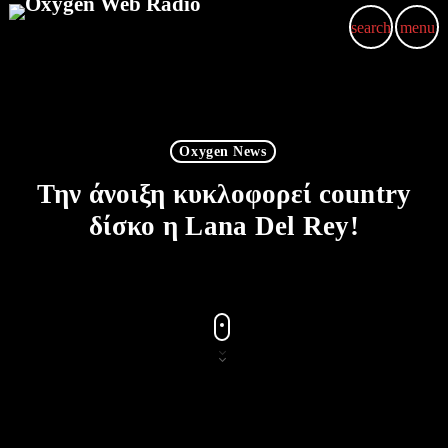
search
menu
p
Oxygen News
Την άνοιξη κυκλοφορεί country
δίσκο η Lana Del Rey!