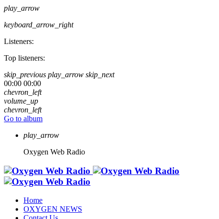
play_arrow
keyboard_arrow_right
Listeners:
Top listeners:
skip_previous
play_arrow
skip_next
00:00
00:00
chevron_left
volume_up
chevron_left
Go to album
play_arrow
Oxygen Web Radio
Home
OXYGEN NEWS
Contact Us