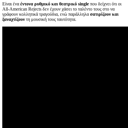
Είναι ένα
έντονα ρυθμικό και θεατρικό single
που δείχνει ότι οι
All-American Rejects δεν έχουν χάσει το ταλέντο τους στο να
γράφουν κολλητικά τραγούδια, ενώ παράλληλα
σατιρίζουν και
ξαναχτίζουν
τη μουσική τους ταυτότητα.