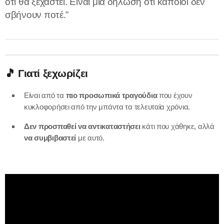
ότι θα ξεχαστεί. Είναι μια δήλωση ότι κάποιοι δεν
σβήνουν ποτέ.”
🎵 Γιατί ξεχωρίζει
Είναι από τα
πιο προσωπικά τραγούδια
που έχουν
κυκλοφορήσει από την μπάντα τα τελευταία χρόνια.
Δεν προσπαθεί να αντικαταστήσει
κάτι που χάθηκε, αλλά
να συμβιβαστεί
με αυτό.