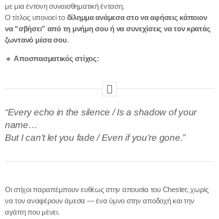
με μια έντονη συναισθηματική ένταση.
Ο τίτλος υπονοεί το
δίλημμα ανάμεσα στο να αφήσεις κάποιον
να “σβήσει” από τη μνήμη σου ή να συνεχίσεις να τον κρατάς
ζωντανό μέσα σου
.
🔸
Αποσπασματικός στίχος:
“Every echo in the silence / Is a shadow of your
name…
But I can’t let you fade / Even if you’re gone.”
Οι στίχοι παραπέμπουν ευθέως στην απουσία του Chester, χωρίς
να τον αναφέρουν άμεσα — ένα ύμνο στην αποδοχή και την
αγάπη που μένει.